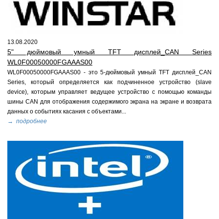
13.08.2020
5" дюймовый умный TFT дисплей_CAN Series
WL0F00050000FGAAAS00
WL0F00050000FGAAAS00 - это 5-дюймовый умный TFT дисплей_CAN
Series, который определяется как подчиненное устройство (slave
device), которым управляет ведущее устройство с помощью команды
шины CAN для отображения содержимого экрана на экране и возврата
данных о событиях касания с объектами...
→ подробнее