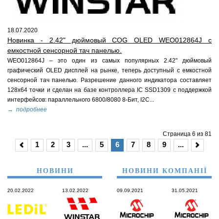
18.07.2020
Новинка - 2.42" дюймовый COG OLED WEO012864J с
емкостной сенсорной тач панелью.
WEO012864J – это один из самых популярных 2.42" дюймовый
графический OLED дисплей на рынке, теперь доступный с емкостной
сенсорной тач панелью. Разрешение данного индикатора составляет
128x64 точки и сделан на базе контроллера IC SSD1309 c поддержкой
интерфейсов: параллельного 6800/8080 8-Бит, I2C...
→ подробнее
Страница 6 из 81
1
2
3
...
5
6
7
8
9
...
НОВИНИ
НОВИНИ КОМПАНІЇ
20.02.2022
13.02.2022
09.09.2021
31.05.2021