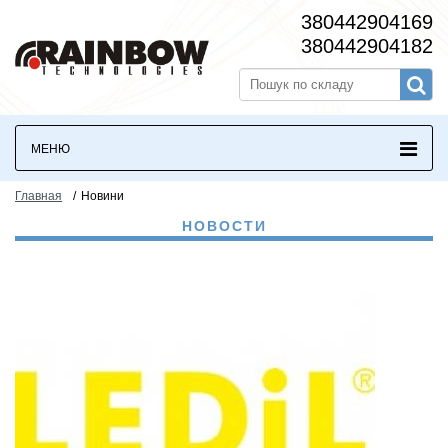
380442904169
380442904182
МЕНЮ
Главная
/
Новини
НОВОСТИ