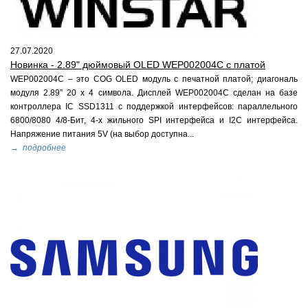
27.07.2020
Новинка - 2.89" дюймовый OLED WEP002004C с платой
WEP002004C – это COG OLED модуль с печатной платой; диагональ
модуля 2.89” 20 x 4 символа. Дисплей WEP002004C сделан на базе
контроллера IC SSD1311 c поддержкой интерфейсов: параллельного
6800/8080 4/8-Бит, 4-х жильного SPI интерфейса и I2C интерфейса.
Напряжение питания 5V (на выбор доступна...
→ подробнее