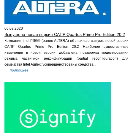
06.08.2020
Выпущена новая версия САПР Quartus Prime Pro Edition 20.2
Компания Intel PSG® (ранее ALTERA) объявила о выпуске новой версии
САПР Quartus Prime Pro Edition 20.2 Наиболее существенные
изменения в новой версии: добавлена поддержка моделирования
режима частичной реконфигурации (partial reconfiguration) для
семейства Intel Agilex; усовершенствованы средства...
→ подробнее