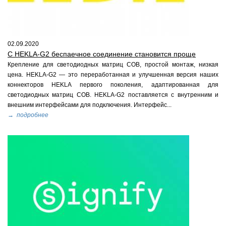
02.09.2020
C HEKLA-G2 беспаечное соединение становится проще
Крепление для светодиодных матриц COB, простой монтаж, низкая
цена. HEKLA-G2 — это переработанная и улучшенная версия наших
коннекторoв HEKLA первого поколения, адаптированная для
светодиодных матриц COB. HEKLA-G2 поставляется с внутренним и
внешним интерфейсами для подключения. Интерфейс...
→ подробнее