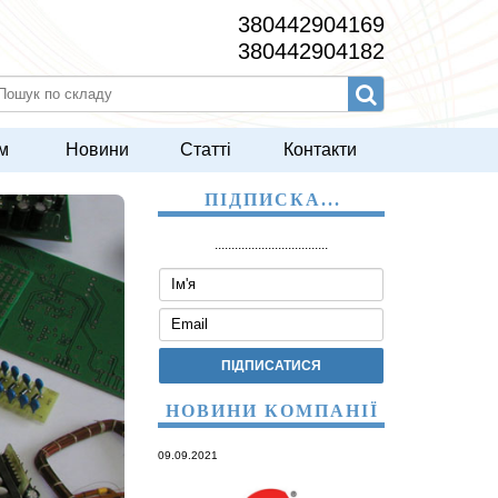
380442904169
380442904182
м
Новини
Статті
Контакти
ПІДПИСКА...
..................................
НОВИНИ КОМПАНІЇ
09.09.2021