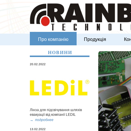
Про компанію
Продукція
Ко
НОВИНИ
20.02.2022
Лінза для підсвічування шляхів
евакуації від компанії LEDIL
→ подробнее
13.02.2022