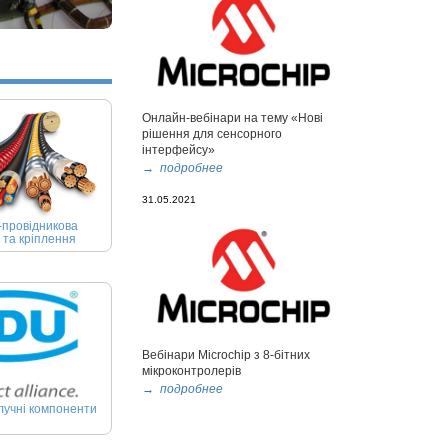
Онлайн-вебінари на тему «Нові
рішення для сенсорного
інтерфейсу»
→ подробнее
31.05.2021
-провідникова
 та кріплення
Вебінари Microchip з 8-бітних
мікроконтролерів
→ подробнее
лучні компоненти