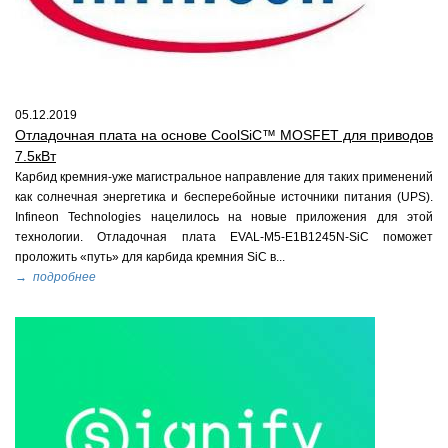
05.12.2019
Отладочная плата на основе CoolSiC™ MOSFET для приводов
7.5кВт
Карбид кремния-уже магистральное направление для таких применений
как солнечная энергетика и бесперебойные источники питания (UPS).
Infineon Technologies нацелилось на новые приложения для этой
технологии. Отладочная плата EVAL-M5-E1B1245N-SiC поможет
проложить «путь» для карбида кремния SiC в...
→ подробнее