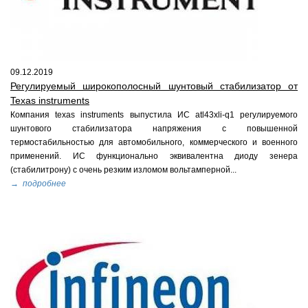
09.12.2019
Регулируемый широкополосный шунтовый стабилизатор от
Texas instruments
Компания texas instruments выпустила ИС atl43xli-q1 регулируемого
шунтового стабилизатора напряжения с повышенной
термостабильностью для автомобильного, коммерческого и военного
применений. ИС функционально эквивалентна диоду зенера
(стабилитрону) с очень резким изломом вольтамперной...
→ подробнее