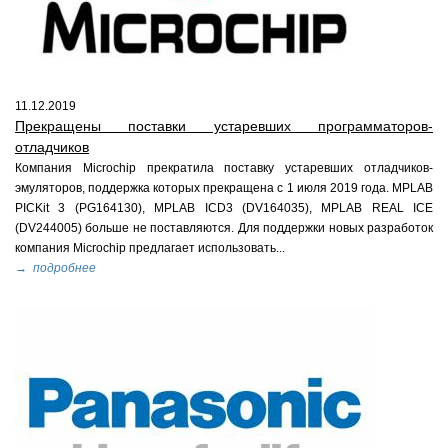
11.12.2019
Прекращены поставки устаревших программаторов-
отладчиков
Компания Microchip прекратила поставку устаревших отладчиков-
эмуляторов, поддержка которых прекращена с 1 июля 2019 года. MPLAB
PICKit 3 (PG164130), MPLAB ICD3 (DV164035), MPLAB REAL ICE
(DV244005) больше не поставляются. Для поддержки новых разработок
компания Microchip предлагает использовать...
→ подробнее