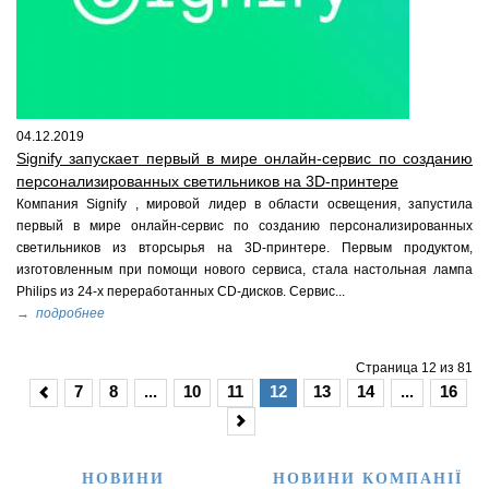
04.12.2019
Signify запускает первый в мире онлайн-сервис по созданию
персонализированных светильников на 3D-принтере
Компания Signify , мировой лидер в области освещения, запустила
первый в мире онлайн-сервис по созданию персонализированных
светильников из вторсырья на 3D-принтере. Первым продуктом,
изготовленным при помощи нового сервиса, стала настольная лампа
Philips из 24-х переработанных CD-дисков. Сервис...
→ подробнее
Страница 12 из 81
7
8
...
10
11
12
13
14
...
16
НОВИНИ
НОВИНИ КОМПАНІЇ