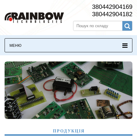
380442904169
380442904182
МЕНЮ
ПРОДУКЦІЯ