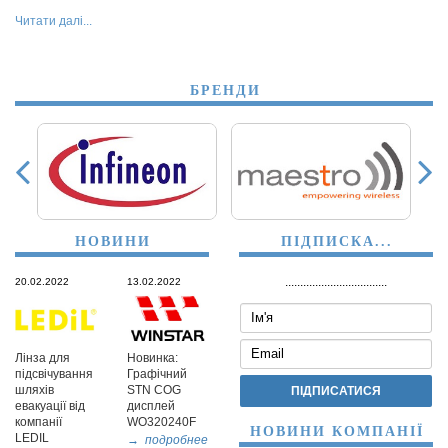
Читати далі...
БРЕНДИ
НОВИНИ
ПІДПИСКА...
..................................
20.02.2022
13.02.2022
Лінза для
Новинка:
підсвічування
Графічний
шляхів
STN COG
евакуації від
дисплей
компанії
WO320240F
НОВИНИ КОМПАНІЇ
LEDIL
→ подробнее