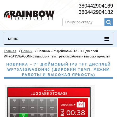
380442904169
380442904182
МЕНЮ
Главная
/
Новини
/
Новинка – 7" дюймовый IPS TFT дисплей
WF70A9SWAGDNN0 (широкий темп. режим работы и высокая яркость)
НОВИНКА – 7" ДЮЙМОВЫЙ IPS TFT ДИСПЛЕЙ
WF70A9SWAGDNN0 (ШИРОКИЙ ТЕМП. РЕЖИМ
РАБОТЫ И ВЫСОКАЯ ЯРКОСТЬ)