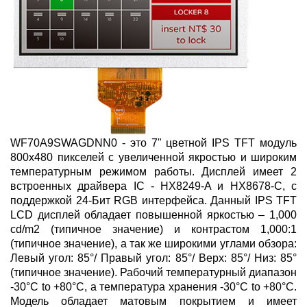
WF70A9SWAGDNN0 - это 7" цветной IPS TFT модуль
800x480 пикселей с увеличенной якростью и широким
температурным режимом работы. Дисплей имеет 2
встроенных драйвера IC - HX8249-A и HX8678-C, с
поддержкой 24-Бит RGB интерфейса. Данный IPS TFT
LCD дисплей обладает повышенной яркостью – 1,000
cd/m2 (типичное значение) и контрастом 1,000:1
(типичное значение), а так же широкими углами обзора:
Левый угол: 85°/ Правый угол: 85°/ Верх: 85°/ Низ: 85°
(типичное значение). Рабочий температурный диапазон
-30°С to +80°С, а температура хранения -30°С to +80°С.
Модель обладает матовым покрытием и имеет