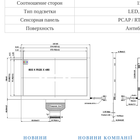
Соотношение сторон
1
Тип подсветки
LED,
Сенсорная панель
PCAP / RT
Поверхность
Антиб
НОВИНИ
НОВИНИ КОМПАНІЇ