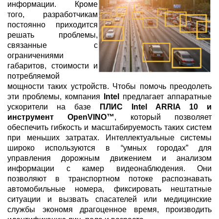
информации. Кроме
того, разработчикам
постоянно приходится
решать проблемы,
связанные с
ограничениями
габаритов, стоимости и
потребляемой
мощности таких устройств. Чтобы помочь преодолеть
эти проблемы, компания
Intel
предлагает аппаратные
ускорители на базе
ПЛИС Intel ARRIA 10 и
инструмент OpenVINO™
, который позволяет
обеспечить гибкость и масштабируемость таких систем
при меньших затратах. Интеллектуальные системы
широко используются в “умных городах” для
управления дорожным движением и анализом
информации с камер видеонаблюдения. Они
позволяют в транспортном потоке распознавать
автомобильные номера, фиксировать нештатные
ситуации и вызвать спасателей или медицинские
службы экономя драгоценное время, производить