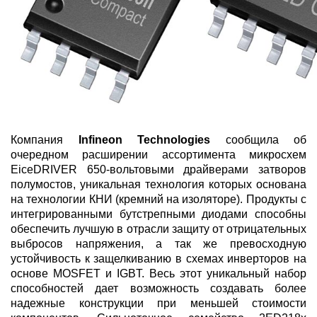
Компания
Infineon Technologies
сообщила об
очередном расширении ассортимента микросхем
EiceDRIVER 650-вольтовыми драйверами затворов
полумостов, уникальная технология которых основана
на технологии КНИ (кремний на изоляторе). Продукты с
интегрированными бутстрепными диодами способны
обеспечить лучшую в отрасли защиту от отрицательных
выбросов напряжения, а так же превосходную
устойчивость к защелкиванию в схемах инверторов на
основе MOSFET и IGBT. Весь этот уникальный набор
способностей дает возможность создавать более
надежные конструкции при меньшей стоимости