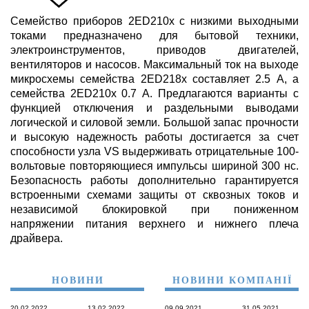
Семейство приборов 2ED210x с низкими выходными
токами предназначено для бытовой техники,
электроинструментов, приводов двигателей,
вентиляторов и насосов. Максимальный ток на выходе
микросхемы семейства 2ED218x составляет 2.5 А, а
семейства 2ED210x 0.7 А. Предлагаются варианты с
функцией отключения и раздельными выводами
логической и силовой земли. Большой запас прочности
и высокую надежность работы достигается за счет
способности узла VS выдерживать отрицательные 100-
вольтовые повторяющиеся импульсы шириной 300 нс.
Безопасность работы дополнительно гарантируется
встроенными схемами защиты от сквозных токов и
независимой блокировкой при пониженном
напряжении питания верхнего и нижнего плеча
драйвера.
НОВИНИ
НОВИНИ КОМПАНІЇ
20.02.2022
13.02.2022
09.09.2021
31.05.2021